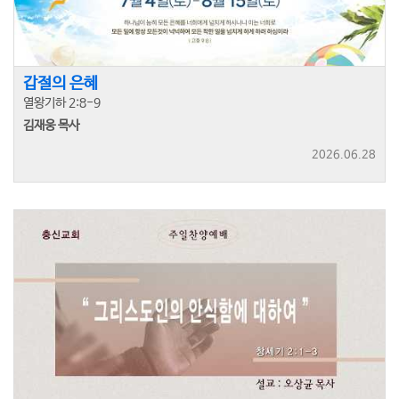
갑절의 은혜
열왕기하 2:8-9
김재웅 목사
2026.06.28