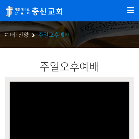
예배·찬양
주일오후예배
주일오후예배