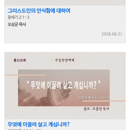
그리스도인의 안식함에 대하여
창세기 2:1-3
오상균 목사
2026.06.21
무엇에 이끌려 살고 계십니까?