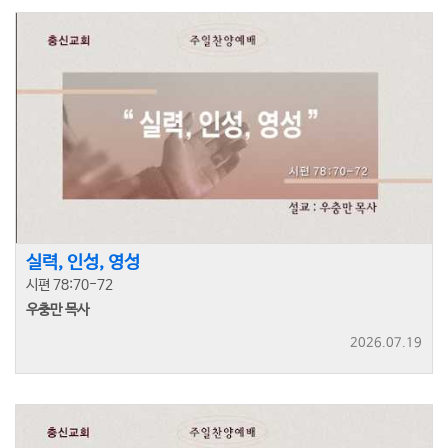
실력, 인성, 영성
시편 78:70-72
우충만 목사
2026.07.19