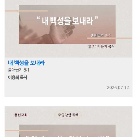
내 백성을 보내라
출애굽기 8:1
이용희 목사
2026.07.12