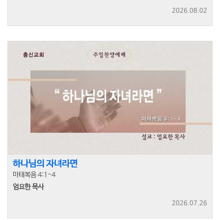
2026.08.02
하나님의 자녀라면
마태복음 4:1-4
엄요한 목사
2026.07.26