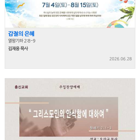
갑절의 은혜
열왕기하 2:8-9
김재웅 목사
2026.06.28