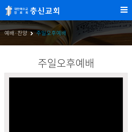
예배·찬양
주일오후예배
주일오후예배