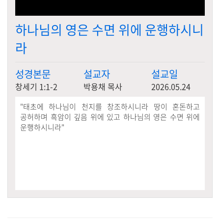
하나님의 영은 수면 위에 운행하시니
라
성경본문
설교자
설교일
창세기 1:1-2
박용채 목사
2026.05.24
"
태초에 하나님이 천지를 창조하시니라 땅이 혼돈하고
공허하며 흑암이 깊음 위에 있고 하나님의 영은 수면 위에
운행하시니라
"