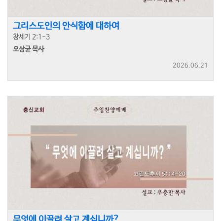
그리스도인의 안식함에 대하여
창세기 2:1-3
오상균 목사
2026.06.21
무엇에 이끌려 살고 계십니까?