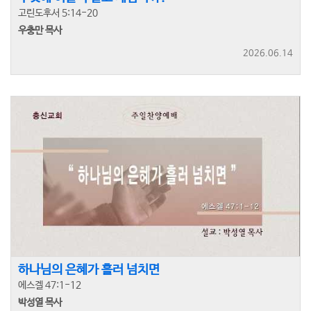
고린도후서 5:14-20
우충만 목사
2026.06.14
하나님의 은혜가 흘러 넘치면
에스겔 47:1-12
박성열 목사