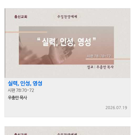
실력, 인성, 영성
시편 78:70-72
우충만 목사
2026.07.19