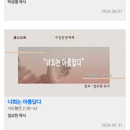
박성열 목사
2026.06.07
너희는 아름답다
사도행전 2:38-42
엄요한 목사
2026.05.31