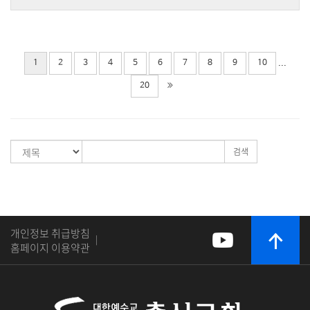
...
1
2
3
4
5
6
7
8
9
10
20
검색
개인정보 취급방침
|
홈페이지 이용약관