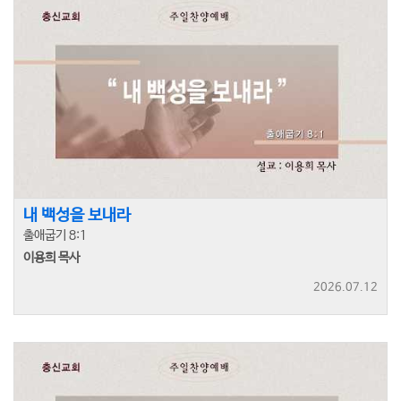
내 백성을 보내라
출애굽기 8:1
이용희 목사
2026.07.12