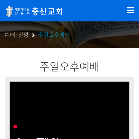
예배·찬양
주일오후예배
주일오후예배