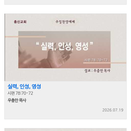
실력, 인성, 영성
시편 78:70-72
우충만 목사
2026.07.19