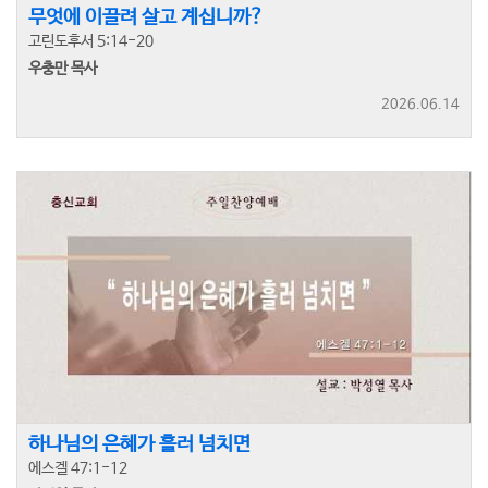
무엇에 이끌려 살고 계십니까?
고린도후서 5:14-20
우충만 목사
2026.06.14
하나님의 은혜가 흘러 넘치면
에스겔 47:1-12