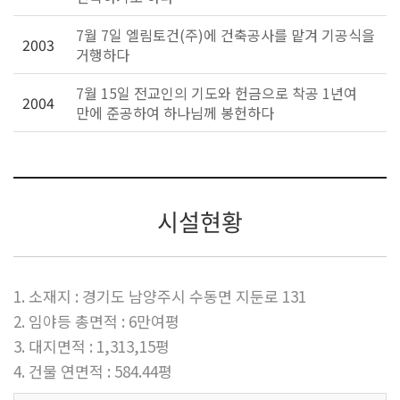
7월 7일 엘림토건(주)에 건축공사를 맡겨 기공식을
2003
거행하다
7월 15일 전교인의 기도와 헌금으로 착공 1년여
2004
만에 준공하여 하나님께 봉헌하다
시설현황
1. 소재지 : 경기도 남양주시 수동면 지둔로 131
2. 임야등 총면적 : 6만여평
3. 대지면적 : 1,313,15평
4. 건물 연면적 : 584.44평