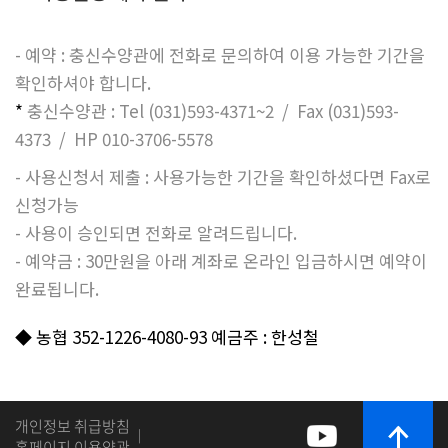
- 예약 : 충신수양관에 전화로 문의하여 이용 가능한 기간을
확인하셔야 합니다.
*
충신수양관 : Tel (031)593-4371~2 / Fax (031)593-
4373 / HP 010-3706-5578
- 사용신청서 제출 : 사용가능한 기간을 확인하셨다면 Fax로
신청가능
- 사용이 승인되면 전화로 알려드립니다.
- 예약금 : 30만원을 아래 계좌로 온라인 입금하시면 예약이
완료됩니다.
◆ 농협 352-1226-4080-93 예금주 : 한성철
개인정보 취급방침
|
홈페이지 이용약관