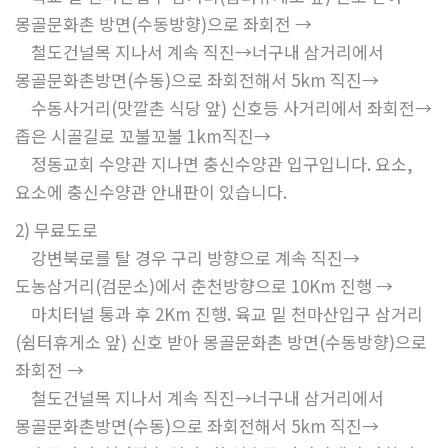
몽골문화촌 방면(수동방향)으로 좌회전 →
철도건널목 지나서 계속 직진→너구내 삼거리에서
몽골문화촌방면(수동)으로 좌회전해서 5km 직진→
수동사거리(맛깔촌 식당 앞) 신호등 사거리에서 좌회전→
좁은 시골길로 꼬불꼬불 1km직진→
정동교회 수양관 지나면 충신수양관 입구입니다. 요소,
요소에 충신수양관 안내판이 있습니다.
2) 무료도로
강변북로를 탈 경우 구리 방향으로 계속 직진→
도농삼거리(검문소)에서 춘천방향으로 10Km 진행 →
마치터널 통과 후 2Km 진행. 육교 밑 천마산입구 삼거리
(쉼터휴게소 앞) 신호 받아 몽골문화촌 방면(수동방향)으로
좌회전 →
철도건널목 지나서 계속 직진→너구내 삼거리에서
몽골문화촌방면(수동)으로 좌회전해서 5km 직진→