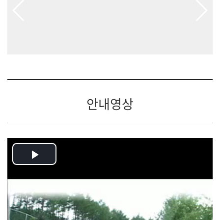
안내영상
Play
Video