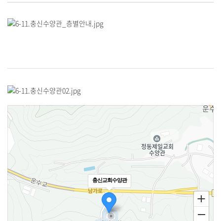
충신교회수양관