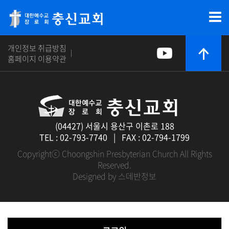
개인정보 취급방침
|
홈페이지 이용약관
(04427) 서울시 용산구 이촌로 188
TEL : 02-793-7740 | FAX : 02-794-1799
Copyrightⓒ Choongshin Presbyterian Church All Rights
Reserved.
Designed by 스데반정보