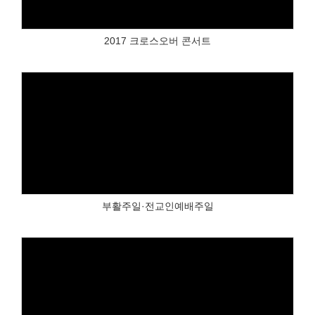
2017 크로스오버 콘서트
Views
부활주일·전교인예배주일
Views