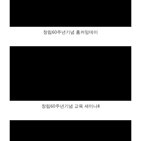
Views
창립60주년기념 홈커밍데이
Views
창립60주년기념 교육 세미나Ⅱ