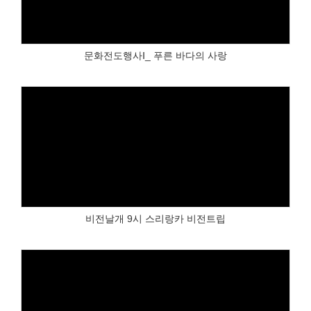
문화전도행사Ⅰ_ 푸른 바다의 사랑
Views
비전날개 9시 스리랑카 비전트립