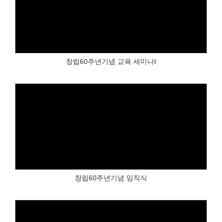
Views
창립60주년기념 교육 세미나Ⅰ
Views
창립60주년기념 임직식