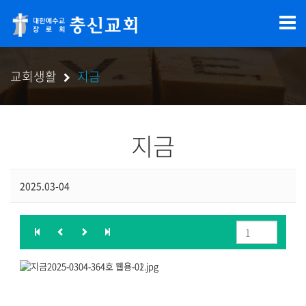
교회생활
지금
지금
2025.03-04