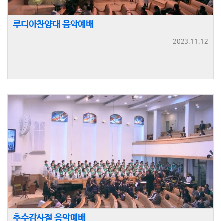
루디아찬양대 음악예배
2023.11.12
추수감사절 음악예배