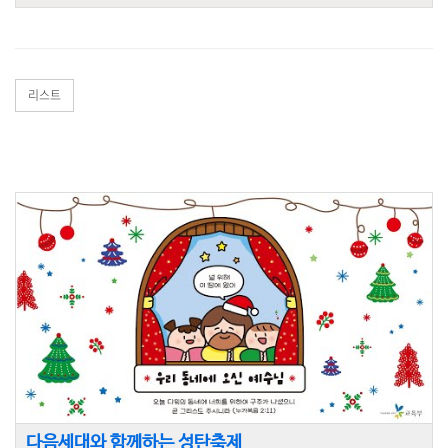
영광이요 땅에서는 하나님이 기뻐하신 사람들 중에
평화로다 하니라
"
리스트
다음세대와 함께하는 성탄축제