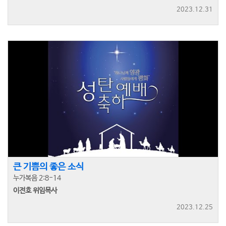
2023.12.31
큰 기쁨의 좋은 소식
누가복음 2:8-14
이전호 위임목사
2023.12.25