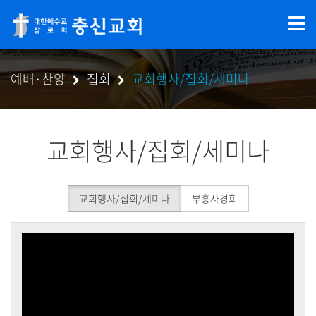
예배·찬양
집회
교회행사/집회/세미나
교회행사/집회/세미나
교회행사/집회/세미나
부흥사경회