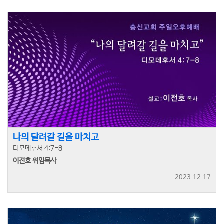
나의 달려갈 길을 마치고
디모데후서 4:7-8
이전호 위임목사
2023.12.17