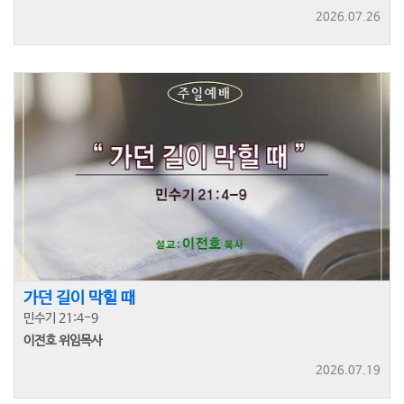
2026.07.26
가던 길이 막힐 때
민수기 21:4-9
이전호 위임목사
2026.07.19