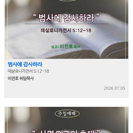
범사에 감사하라
데살로니가전서 5:12-18
이전호 위임목사
2026.07.05