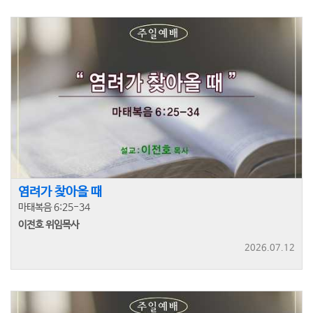
염려가 찾아올 때
마태복음 6:25-34
이전호 위임목사
2026.07.12