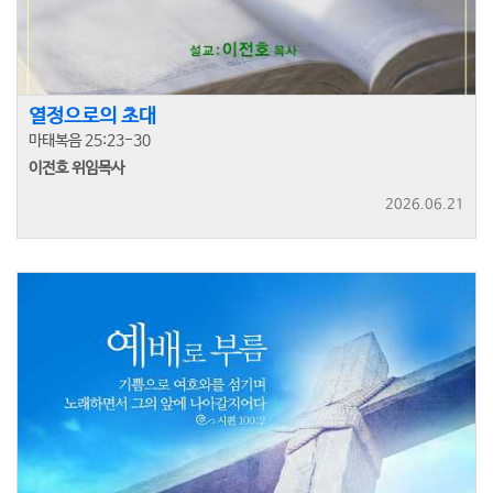
열정으로의 초대
마태복음 25:23-30
이전호 위임목사
2026.06.21