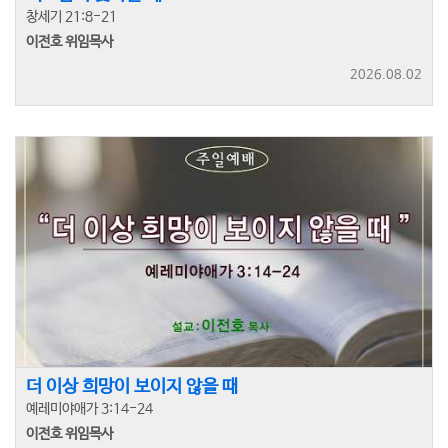
창세기 21:8-21
이전호 위임목사
2026.08.02
더 이상 희망이 보이지 않을 때
예레미야애가 3:14-24
이전호 위임목사