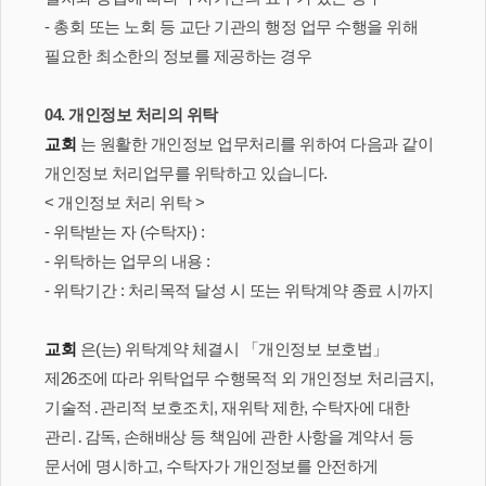
- 총회 또는 노회 등 교단 기관의 행정 업무 수행을 위해
필요한 최소한의 정보를 제공하는 경우
04. 개인정보 처리의 위탁
교회
는 원활한 개인정보 업무처리를 위하여 다음과 같이
개인정보 처리업무를 위탁하고 있습니다.
< 개인정보 처리 위탁 >
- 위탁받는 자 (수탁자) :
- 위탁하는 업무의 내용 :
- 위탁기간 : 처리목적 달성 시 또는 위탁계약 종료 시까지
교회
은(는) 위탁계약 체결시 「개인정보 보호법」
제26조에 따라 위탁업무 수행목적 외 개인정보 처리금지,
기술적․관리적 보호조치, 재위탁 제한, 수탁자에 대한
관리․감독, 손해배상 등 책임에 관한 사항을 계약서 등
문서에 명시하고, 수탁자가 개인정보를 안전하게